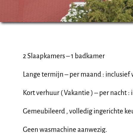
2 Slaapkamers – 1 badkamer
Lange termijn – per maand : inclusief w
Kort verhuur ( Vakantie ) – per nacht : 
Gemeubileerd , volledig ingerichte ke
Geen wasmachine aanwezig.