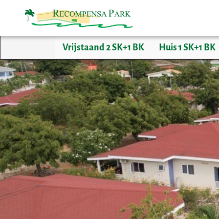
Vrijstaand 2 SK+1 BK
Huis 1 SK+1 BK