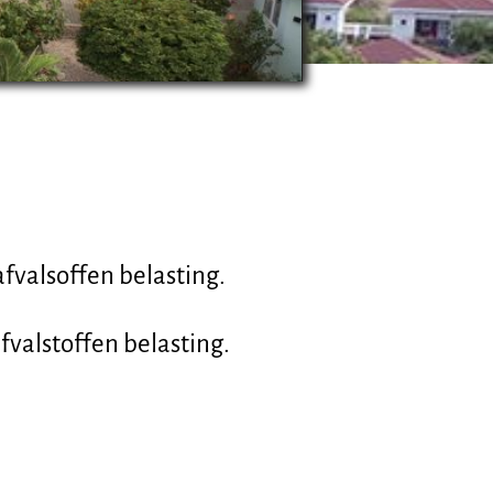
)
 afvalsoffen belasting.
afvalstoffen belasting.